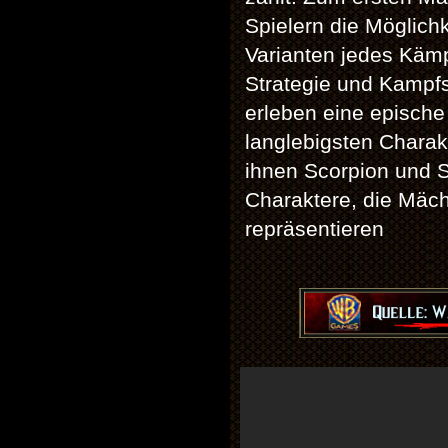
Spielern die Möglich
Varianten jedes Käm
Strategie und Kampfst
erleben eine epische 
langlebigsten Charak
ihnen Scorpion und 
Charaktere, die Mäc
repräsentieren