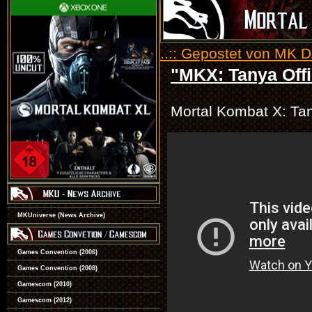
..:: Gepostet von MK D
"MKX: Tanya Offic
Mortal Kombat X: Tany
MKUniverse (News Archive)
Games Convention (2006)
Games Convention (2008)
Gamescom (2010)
Gamescom (2012)