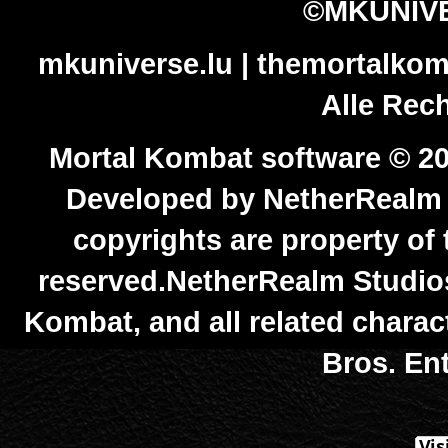
©MKUNIVE
mkuniverse.lu | themortalkom
Alle Rech
Mortal Kombat software © 20
Developed by NetherRealm S
copyrights are property of 
reserved.NetherRealm Studios
Kombat, and all related chara
Bros. Ent