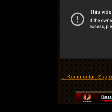
.:: Kommentar: Sag un