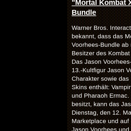
"Mortal Kombat 
Bundle
Warner Bros. Interact
bekannt, dass das M
Voorhees-Bundle ab 
Besitzer des Kombat 
Das Jason Voorhees-B
13.-Kultfigur Jason 
Charakter sowie das 
Skins enthält: Vampir
und Pharaoh Ermac. 
besitzt, kann das J
Dienstag, den 12. Ma
Marketplace und auf 
Jason Voorhees und 