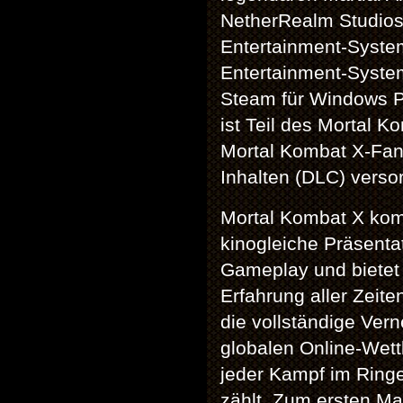
NetherRealm Studios,
Entertainment-Syste
Entertainment-System
Steam für Windows PC
ist Teil des Mortal 
Mortal Kombat X-Fan
Inhalten (DLC) versor
Mortal Kombat X komb
kinogleiche Präsent
Gameplay und bietet 
Erfahrung aller Zeite
die vollständige Ver
globalen Online-Wett
jeder Kampf im Ringe
zählt. Zum ersten Ma