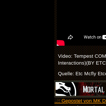
Video: Tempest COM
Interactions)(BY ET
Quelle: Etc Mcfly Etc
..:: Gepostet von MK D